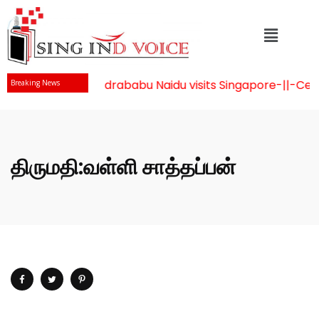
Mr Chandrababu Naidu visits Singapore
-||-
Celeb
Breaking News
திருமதி:வள்ளி சாத்தப்பன்